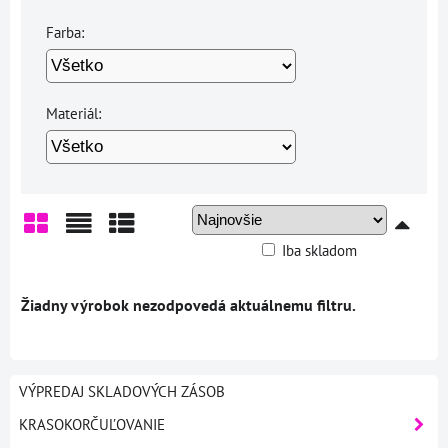
Farba:
Materiál:
Iba skladom
Mriežka
Zoznam
Tabuľka
VÝPREDAJ SKLADOVÝCH ZÁSOB
KRASOKORČUĽOVANIE