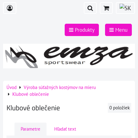
Produkty
Menu
Úvod
Výroba súťažných kostýmov na mieru
Klubové oblečenie
Klubové oblečenie
0
položiek
Parametre
Hľadať text