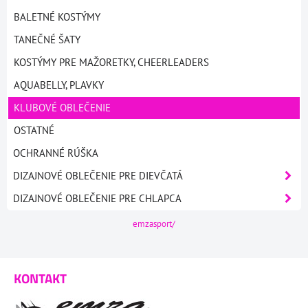
BALETNÉ KOSTÝMY
TANEČNÉ ŠATY
KOSTÝMY PRE MAŽORETKY, CHEERLEADERS
AQUABELLY, PLAVKY
KLUBOVÉ OBLEČENIE
OSTATNÉ
OCHRANNÉ RÚŠKA
DIZAJNOVÉ OBLEČENIE PRE DIEVČATÁ
DIZAJNOVÉ OBLEČENIE PRE CHLAPCA
emzasport/
KONTAKT