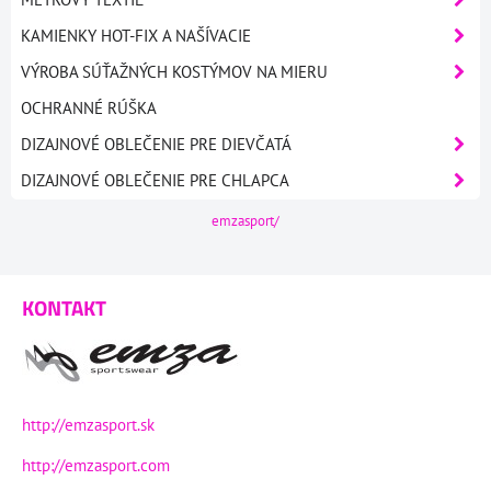
KAMIENKY HOT-FIX A NAŠÍVACIE
VÝROBA SÚŤAŽNÝCH KOSTÝMOV NA MIERU
OCHRANNÉ RÚŠKA
DIZAJNOVÉ OBLEČENIE PRE DIEVČATÁ
DIZAJNOVÉ OBLEČENIE PRE CHLAPCA
emzasport/
KONTAKT
http://emzasport.sk
http://emzasport.com