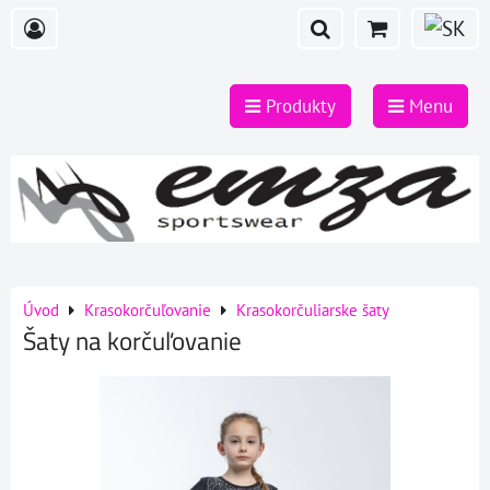
Produkty
Menu
Úvod
Krasokorčuľovanie
Krasokorčuliarske šaty
Šaty na korčuľovanie