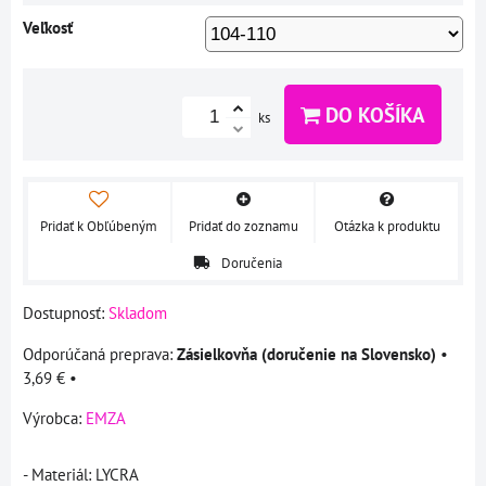
Veľkosť
DO KOŠÍKA
ks
Pridať k Obľúbeným
Pridať do zoznamu
Otázka k produktu
Doručenia
Dostupnosť:
Skladom
Zásielkovňa (doručenie na Slovensko)
•
3,69 €
•
Výrobca:
EMZA
- Materiál: LYCRA