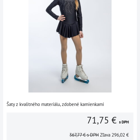
Šaty z kvalitného materiálu, zdobené kamienkami
71,75 €
s DPH
367,77 €
s DPH
Zľava
296,02 €