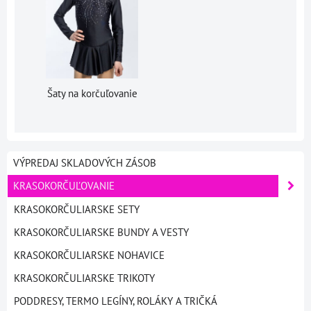
Šaty na korčuľovanie
VÝPREDAJ SKLADOVÝCH ZÁSOB
KRASOKORČUĽOVANIE
KRASOKORČULIARSKE SETY
KRASOKORČULIARSKE BUNDY A VESTY
KRASOKORČULIARSKE NOHAVICE
KRASOKORČULIARSKE TRIKOTY
PODDRESY, TERMO LEGÍNY, ROLÁKY A TRIČKÁ