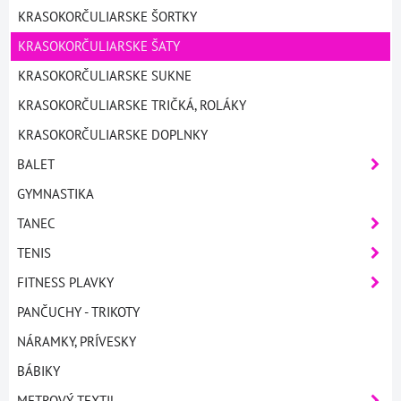
KRASOKORČULIARSKE ŠORTKY
KRASOKORČULIARSKE ŠATY
KRASOKORČULIARSKE SUKNE
KRASOKORČULIARSKE TRIČKÁ, ROLÁKY
KRASOKORČULIARSKE DOPLNKY
BALET
GYMNASTIKA
TANEC
TENIS
FITNESS PLAVKY
PANČUCHY - TRIKOTY
NÁRAMKY, PRÍVESKY
BÁBIKY
METROVÝ TEXTIL