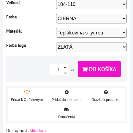
Veľkosť
Farba
Materiál
Farba loga
DO KOŠÍKA
ks
Pridať k Obľúbeným
Pridať do zoznamu
Otázka k produktu
Doručenia
Dostupnosť:
Skladom