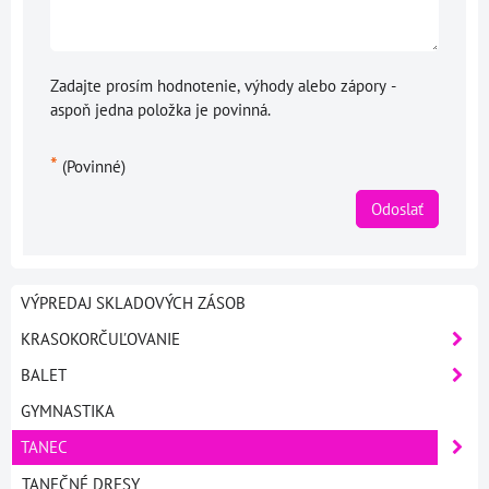
Zadajte prosím hodnotenie, výhody alebo zápory -
aspoň jedna položka je povinná.
*
(Povinné)
Odoslať
VÝPREDAJ SKLADOVÝCH ZÁSOB
KRASOKORČUĽOVANIE
BALET
GYMNASTIKA
TANEC
TANEČNÉ DRESY