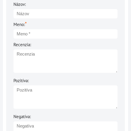
Názov:
*
Meno:
Recenzia:
Pozitíva:
Negatíva: