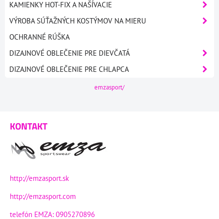
KAMIENKY HOT-FIX A NAŠÍVACIE
VÝROBA SÚŤAŽNÝCH KOSTÝMOV NA MIERU
OCHRANNÉ RÚŠKA
DIZAJNOVÉ OBLEČENIE PRE DIEVČATÁ
DIZAJNOVÉ OBLEČENIE PRE CHLAPCA
emzasport/
KONTAKT
http://emzasport.sk
http://emzasport.com
telefón EMZA: 0905270896