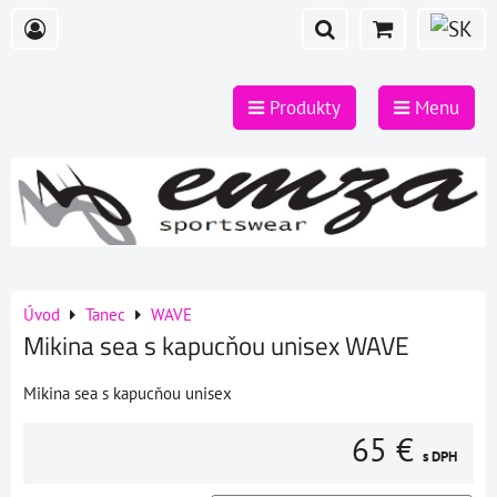
Produkty
Menu
Úvod
Tanec
WAVE
Mikina sea s kapucňou unisex WAVE
Mikina sea s kapucňou unisex
65 €
s DPH