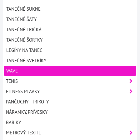
TANEČNÉ SUKNE
TANEČNÉ ŠATY
TANEČNÉ TRIČKÁ
TANEČNÉ ŠORTKY
LEGÍNY NA TANEC
TANEČNÉ SVETRÍKY
WAVE
TENIS
FITNESS PLAVKY
PANČUCHY - TRIKOTY
NÁRAMKY, PRÍVESKY
BÁBIKY
METROVÝ TEXTIL