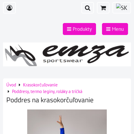
Produkty
Menu
Úvod
Krasokorčuľovanie
Poddresy, termo legíny, roláky a tričká
Poddres na krasokorčuľovanie