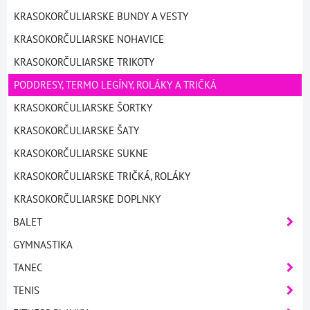
KRASOKORČULIARSKE BUNDY A VESTY
KRASOKORČULIARSKE NOHAVICE
KRASOKORČULIARSKE TRIKOTY
PODDRESY, TERMO LEGÍNY, ROLÁKY A TRIČKÁ
KRASOKORČULIARSKE ŠORTKY
KRASOKORČULIARSKE ŠATY
KRASOKORČULIARSKE SUKNE
KRASOKORČULIARSKE TRIČKÁ, ROLÁKY
KRASOKORČULIARSKE DOPLNKY
BALET
GYMNASTIKA
TANEC
TENIS