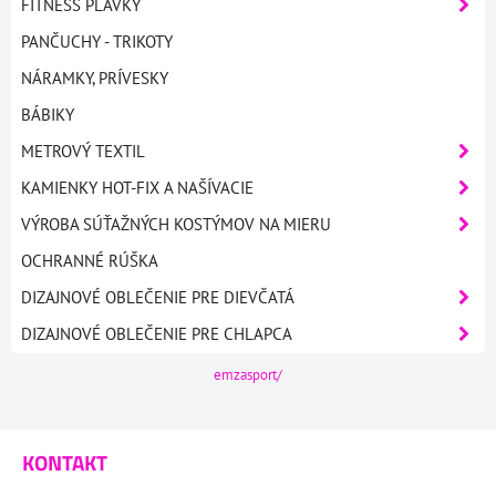
FITNESS PLAVKY
PANČUCHY - TRIKOTY
NÁRAMKY, PRÍVESKY
BÁBIKY
METROVÝ TEXTIL
KAMIENKY HOT-FIX A NAŠÍVACIE
VÝROBA SÚŤAŽNÝCH KOSTÝMOV NA MIERU
OCHRANNÉ RÚŠKA
DIZAJNOVÉ OBLEČENIE PRE DIEVČATÁ
DIZAJNOVÉ OBLEČENIE PRE CHLAPCA
emzasport/
KONTAKT