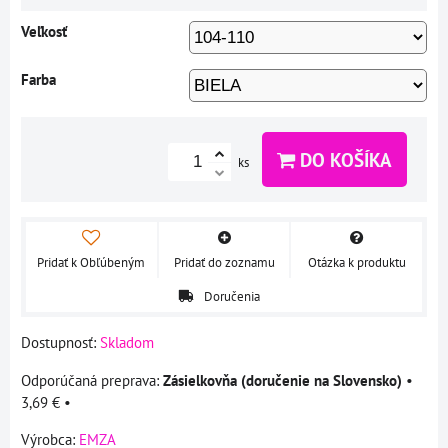
Veľkosť
Farba
DO KOŠÍKA
ks
Pridať k Obľúbeným
Pridať do zoznamu
Otázka k produktu
Doručenia
Dostupnosť:
Skladom
Zásielkovňa (doručenie na Slovensko)
•
3,69 €
•
Výrobca:
EMZA