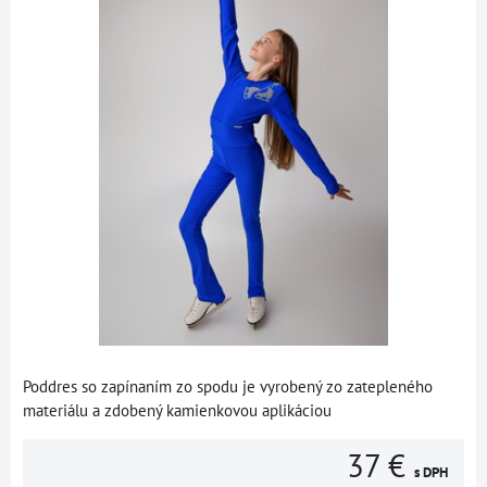
Poddres so zapínaním zo spodu je vyrobený zo zatepleného
materiálu a zdobený kamienkovou aplikáciou
37 €
s DPH