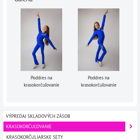
Poddres na
Poddres na
krasokorčuľovanie
krasokorčuľovanie
VÝPREDAJ SKLADOVÝCH ZÁSOB
KRASOKORČUĽOVANIE
KRASOKORČULIARSKE SETY