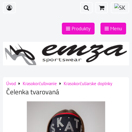
Produkty
Menu
Úvod
Krasokorčuľovanie
Krasokorčuliarske doplnky
Čelenka tvarovaná