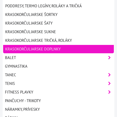
PODDRESY, TERMO LEGÍNY, ROLÁKY A TRIČKÁ
KRASOKORČULIARSKE ŠORTKY
KRASOKORČULIARSKE ŠATY
KRASOKORČULIARSKE SUKNE
KRASOKORČULIARSKE TRIČKÁ, ROLÁKY
KRASOKORČULIARSKE DOPLNKY
BALET
GYMNASTIKA
TANEC
TENIS
FITNESS PLAVKY
PANČUCHY - TRIKOTY
NÁRAMKY, PRÍVESKY