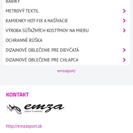
BÁBIKY
METROVÝ TEXTIL
KAMIENKY HOT-FIX A NAŠÍVACIE
VÝROBA SÚŤAŽNÝCH KOSTÝMOV NA MIERU
OCHRANNÉ RÚŠKA
DIZAJNOVÉ OBLEČENIE PRE DIEVČATÁ
DIZAJNOVÉ OBLEČENIE PRE CHLAPCA
emzasport/
KONTAKT
http://emzasport.sk