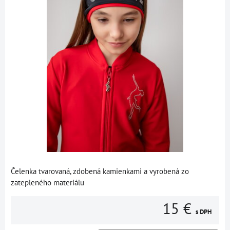
Čelenka tvarovaná, zdobená kamienkami a vyrobená zo
zatepleného materiálu
15 €
s DPH