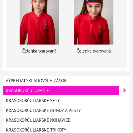
Čelenka tvarovaná
Čelenka tvarovaná
VÝPREDAJ SKLADOVÝCH ZÁSOB
KRASOKORČUĽOVANIE
KRASOKORČULIARSKE SETY
KRASOKORČULIARSKE BUNDY A VESTY
KRASOKORČULIARSKE NOHAVICE
KRASOKORČULIARSKE TRIKOTY