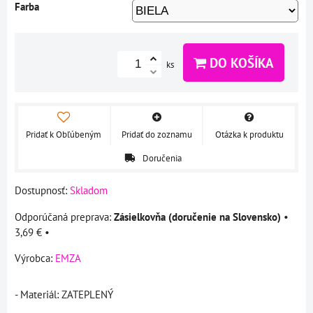
Farba
DO KOŠÍKA
ks
Pridať k Obľúbeným
Pridať do zoznamu
Otázka k produktu
Doručenia
Dostupnosť:
Skladom
Zásielkovňa (doručenie na Slovensko)
•
3,69 €
•
Výrobca:
EMZA
- Materiál: ZATEPLENÝ