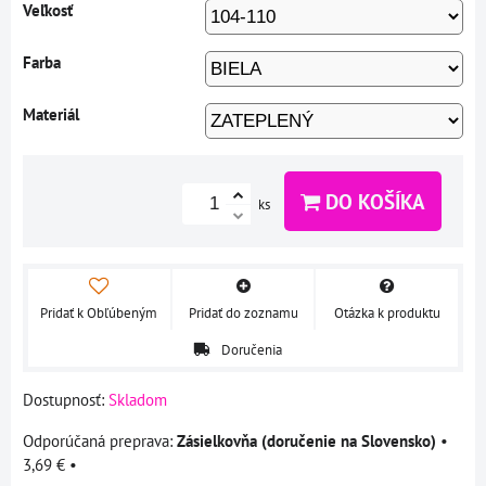
Veľkosť
Farba
Materiál
DO KOŠÍKA
ks
Pridať k Obľúbeným
Pridať do zoznamu
Otázka k produktu
Doručenia
Dostupnosť:
Skladom
Zásielkovňa (doručenie na Slovensko)
•
3,69 €
•