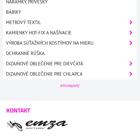
NÁRAMKY, PRÍVESKY
BÁBIKY
METROVÝ TEXTIL
KAMIENKY HOT-FIX A NAŠÍVACIE
VÝROBA SÚŤAŽNÝCH KOSTÝMOV NA MIERU
OCHRANNÉ RÚŠKA
DIZAJNOVÉ OBLEČENIE PRE DIEVČATÁ
DIZAJNOVÉ OBLEČENIE PRE CHLAPCA
emzasport/
KONTAKT