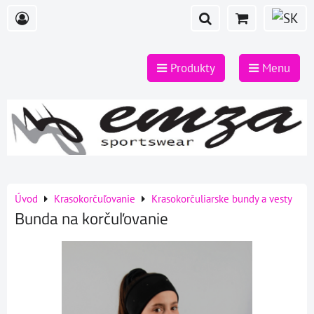
Produkty
Menu
Úvod
Krasokorčuľovanie
Krasokorčuliarske bundy a vesty
Bunda na korčuľovanie