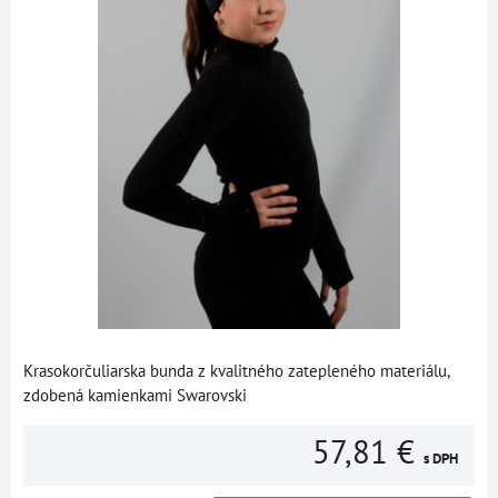
Krasokorčuliarska bunda z kvalitného zatepleného materiálu,
zdobená kamienkami Swarovski
57,81 €
s DPH