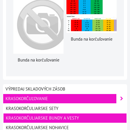
Bunda na korčuľovanie
Bunda na korčuľovanie
VÝPREDAJ SKLADOVÝCH ZÁSOB
KRASOKORČUĽOVANIE
KRASOKORČULIARSKE SETY
KRASOKORČULIARSKE BUNDY A VESTY
KRASOKORČULIARSKE NOHAVICE