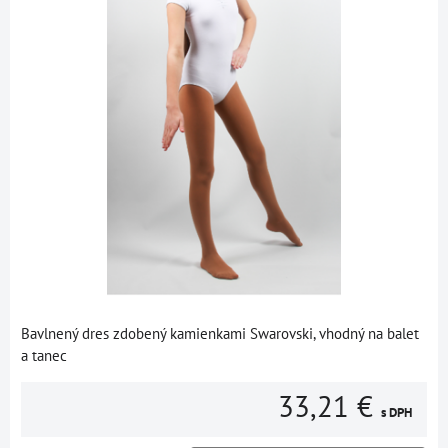
Bavlnený dres zdobený kamienkami Swarovski, vhodný na balet
a tanec
33,21 €
s DPH