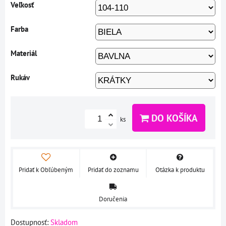
Veľkosť
Farba
Materiál
Rukáv
DO KOŠÍKA
ks
Pridať k Obľúbeným
Pridať do zoznamu
Otázka k produktu
Doručenia
Dostupnosť:
Skladom