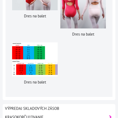
Dres na balet
Dres na balet
Dres na balet
VÝPREDAJ SKLADOVÝCH ZÁSOB
KRASOKORČUĽOVANIE