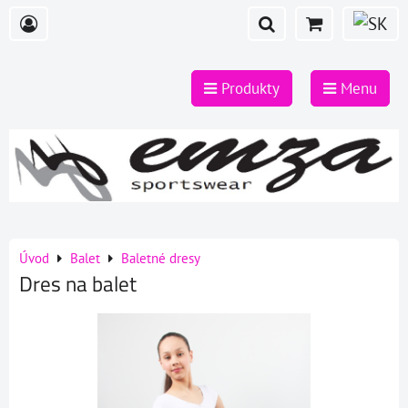
Produkty
Menu
Úvod
Balet
Baletné dresy
Dres na balet