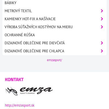
BÁBIKY
METROVÝ TEXTIL
KAMIENKY HOT-FIX A NAŠÍVACIE
VÝROBA SÚŤAŽNÝCH KOSTÝMOV NA MIERU
OCHRANNÉ RÚŠKA
DIZAJNOVÉ OBLEČENIE PRE DIEVČATÁ
DIZAJNOVÉ OBLEČENIE PRE CHLAPCA
emzasport/
KONTAKT
http://emzasport.sk