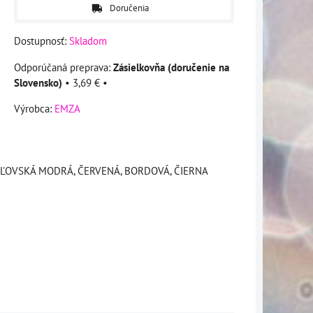
Doručenia
Dostupnosť:
Skladom
Zásielkovňa (doručenie na
Slovensko)
•
3,69 €
•
Výrobca:
EMZA
RÁĽOVSKÁ MODRÁ, ČERVENÁ, BORDOVÁ, ČIERNA