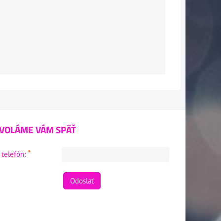
VOLÁME VÁM SPÄŤ
*
 telefón:
Odoslať