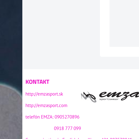
KONTAKT
http://emzasport.sk
http://emzasport.com
telefón EMZA: 0905270896
0918 777 099