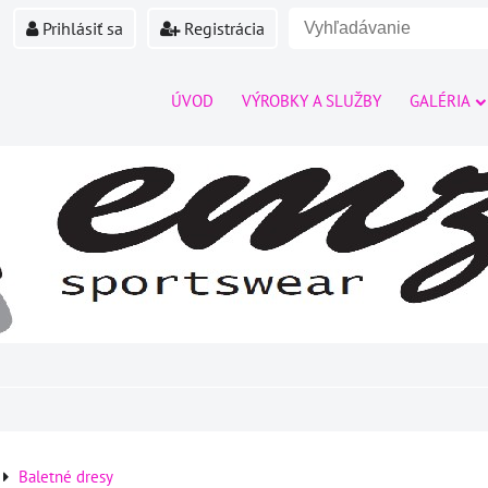
Prihlásiť sa
Registrácia
ÚVOD
VÝROBKY A SLUŽBY
GALÉRIA
Baletné dresy