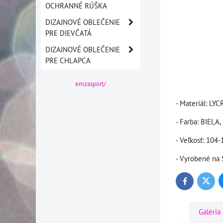
OCHRANNÉ RÚŠKA
DIZAJNOVÉ OBLEČENIE
PRE DIEVČATÁ
DIZAJNOVÉ OBLEČENIE
PRE CHLAPCA
emzasport/
- Materiál: LYC
- Farba: BIE
- Veľkosť: 104-
- Vyrobené n
Twitte
Facebook
Galéria