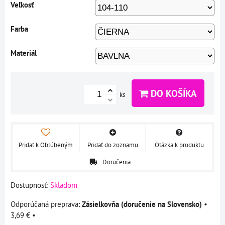
Veľkosť
Farba
Materiál
DO KOŠÍKA
ks
Pridať k Obľúbeným
Pridať do zoznamu
Otázka k produktu
Doručenia
Dostupnosť:
Skladom
Zásielkovňa (doručenie na Slovensko)
•
3,69 €
•