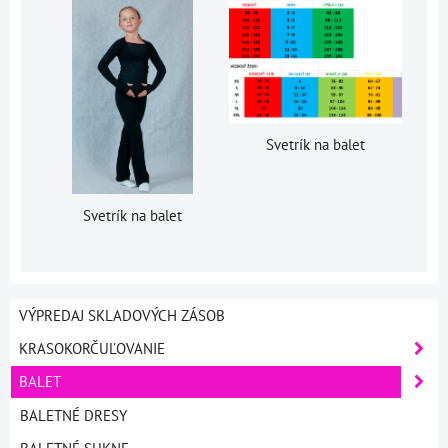
Svetrík na balet
Svetrík na balet
VÝPREDAJ SKLADOVÝCH ZÁSOB
KRASOKORČUĽOVANIE
BALET
BALETNÉ DRESY