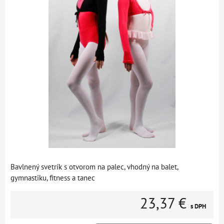
Bavlnený svetrík s otvorom na palec, vhodný na balet,
gymnastiku, fitness a tanec
23,37 €
s DPH