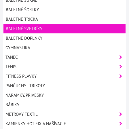
BALETNÉ SUKNE
BALETNÉ ŠORTKY
BALETNÉ TRIČKÁ
BALETNÉ SVETRÍKY
BALETNÉ DOPLNKY
GYMNASTIKA
TANEC
TENIS
FITNESS PLAVKY
PANČUCHY - TRIKOTY
NÁRAMKY, PRÍVESKY
BÁBIKY
METROVÝ TEXTIL
KAMIENKY HOT-FIX A NAŠÍVACIE