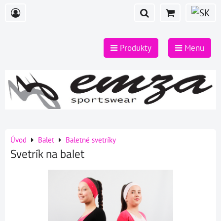
Produkty
Menu
Úvod
Balet
Baletné svetríky
Svetrík na balet