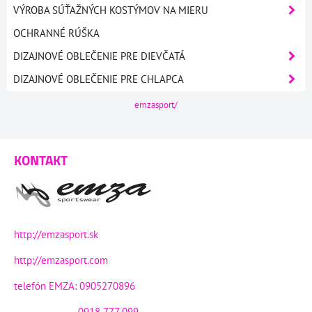
VÝROBA SÚŤAŽNÝCH KOSTÝMOV NA MIERU
OCHRANNÉ RÚŠKA
DIZAJNOVÉ OBLEČENIE PRE DIEVČATÁ
DIZAJNOVÉ OBLEČENIE PRE CHLAPCA
emzasport/
KONTAKT
http://emzasport.sk
http://emzasport.com
telefón EMZA: 0905270896
0918 777 099