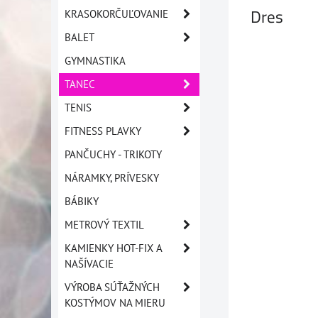
Dres
KRASOKORČUĽOVANIE
BALET
GYMNASTIKA
TANEC
TENIS
FITNESS PLAVKY
PANČUCHY - TRIKOTY
NÁRAMKY, PRÍVESKY
BÁBIKY
METROVÝ TEXTIL
KAMIENKY HOT-FIX A
NAŠÍVACIE
VÝROBA SÚŤAŽNÝCH
KOSTÝMOV NA MIERU