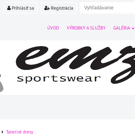
Prihlásiť sa
Registrácia
ÚVOD
VÝROBKY A SLUŽBY
GALÉRIA
Tanečné dresy