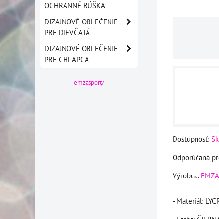
OCHRANNÉ RÚŠKA
DIZAJNOVÉ OBLEČENIE
PRE DIEVČATÁ
DIZAJNOVÉ OBLEČENIE
PRE CHLAPCA
emzasport/
Dostupnosť:
Sk
Výrobca:
EMZA
- Materiál: L