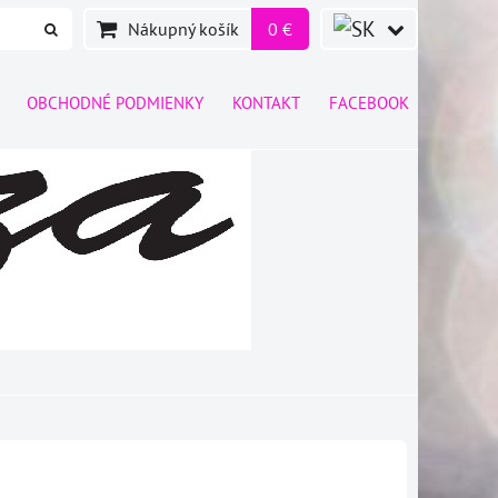
Nákupný košík
0 €
OBCHODNÉ PODMIENKY
KONTAKT
FACEBOOK