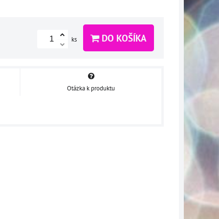
DO KOŠÍKA
ks
Otázka k produktu