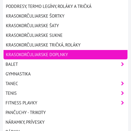
PODDRESY, TERMO LEGÍNY, ROLÁKY A TRIČKÁ
KRASOKORČULIARSKE ŠORTKY
KRASOKORČULIARSKE ŠATY
KRASOKORČULIARSKE SUKNE
KRASOKORČULIARSKE TRIČKÁ, ROLÁKY
KRASOKORČULIARSKE DOPLNKY
BALET
GYMNASTIKA
TANEC
TENIS
FITNESS PLAVKY
PANČUCHY - TRIKOTY
NÁRAMKY, PRÍVESKY