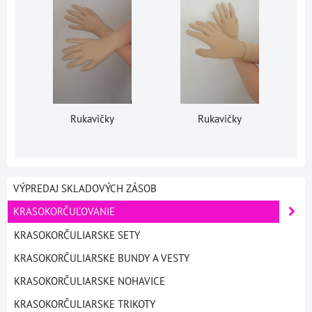
Rukavičky
Rukavičky
VÝPREDAJ SKLADOVÝCH ZÁSOB
KRASOKORČUĽOVANIE
KRASOKORČULIARSKE SETY
KRASOKORČULIARSKE BUNDY A VESTY
KRASOKORČULIARSKE NOHAVICE
KRASOKORČULIARSKE TRIKOTY