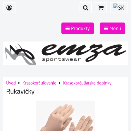
Produkty
Menu
Úvod
Krasokorčuľovanie
Krasokorčuliarske doplnky
Rukavičky