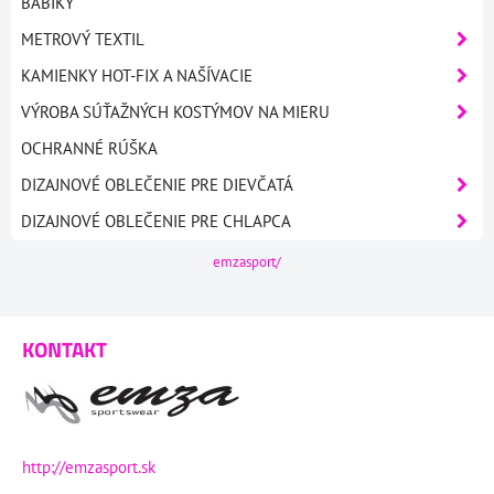
BÁBIKY
METROVÝ TEXTIL
KAMIENKY HOT-FIX A NAŠÍVACIE
VÝROBA SÚŤAŽNÝCH KOSTÝMOV NA MIERU
OCHRANNÉ RÚŠKA
DIZAJNOVÉ OBLEČENIE PRE DIEVČATÁ
DIZAJNOVÉ OBLEČENIE PRE CHLAPCA
emzasport/
KONTAKT
http://emzasport.sk