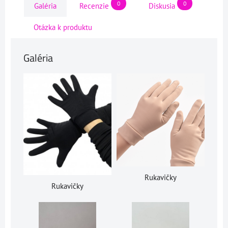
0
0
Galéria
Recenzie
Diskusia
Otázka k produktu
Galéria
Rukavičky
Rukavičky