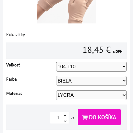
Rukavičky
18,45 €
s DPH
Veľkosť
Farba
Materiál
DO KOŠÍKA
ks