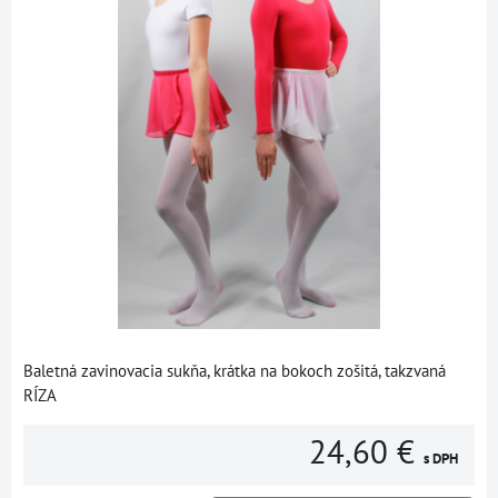
Baletná zavinovacia sukňa, krátka na bokoch zošitá, takzvaná
RÍZA
24,60 €
s DPH