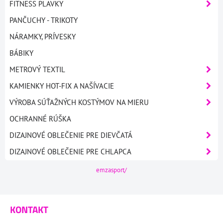
FITNESS PLAVKY
PANČUCHY - TRIKOTY
NÁRAMKY, PRÍVESKY
BÁBIKY
METROVÝ TEXTIL
KAMIENKY HOT-FIX A NAŠÍVACIE
VÝROBA SÚŤAŽNÝCH KOSTÝMOV NA MIERU
OCHRANNÉ RÚŠKA
DIZAJNOVÉ OBLEČENIE PRE DIEVČATÁ
DIZAJNOVÉ OBLEČENIE PRE CHLAPCA
emzasport/
KONTAKT