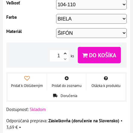
Veľkosť
Farba
Materiál
DO KOŠÍKA
ks
Pridať k Obľúbeným
Pridať do zoznamu
Otázka k produktu
Doručenia
Dostupnosť:
Skladom
Zásielkovňa (doručenie na Slovensko)
•
3,69 €
•