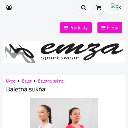
Produkty
Menu
Úvod
Balet
Baletné sukne
Baletná sukňa