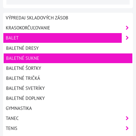
VÝPREDAJ SKLADOVÝCH ZÁSOB
KRASOKORČUĽOVANIE
BALET
BALETNÉ DRESY
BALETNÉ SUKNE
BALETNÉ ŠORTKY
BALETNÉ TRIČKÁ
BALETNÉ SVETRÍKY
BALETNÉ DOPLNKY
GYMNASTIKA
TANEC
TENIS