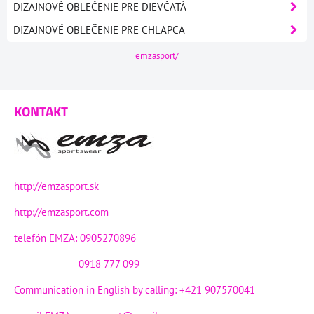
DIZAJNOVÉ OBLEČENIE PRE DIEVČATÁ
DIZAJNOVÉ OBLEČENIE PRE CHLAPCA
emzasport/
KONTAKT
http://emzasport.sk
http://emzasport.com
telefón EMZA: 0905270896
0918 777 099
Communication in English by calling: +421 907570041