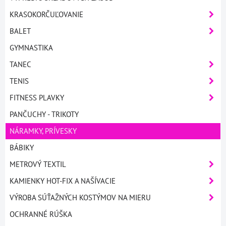
KRASOKORČUĽOVANIE
BALET
GYMNASTIKA
TANEC
TENIS
FITNESS PLAVKY
PANČUCHY - TRIKOTY
NÁRAMKY, PRÍVESKY
BÁBIKY
METROVÝ TEXTIL
KAMIENKY HOT-FIX A NAŠÍVACIE
VÝROBA SÚŤAŽNÝCH KOSTÝMOV NA MIERU
OCHRANNÉ RÚŠKA