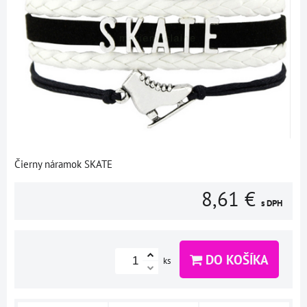
Čierny náramok SKATE
8,61 €
s DPH
DO KOŠÍKA
ks