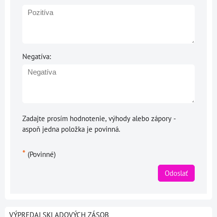
Negatíva:
Zadajte prosím hodnotenie, výhody alebo zápory -
aspoň jedna položka je povinná.
*
(Povinné)
Odoslať
VÝPREDAJ SKLADOVÝCH ZÁSOB