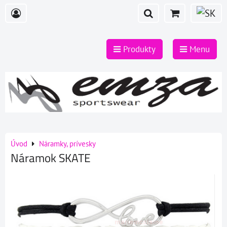
Produkty
Menu
Úvod
Náramky, prívesky
Náramok SKATE