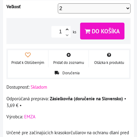
Veľkosť
DO KOŠÍKA
ks
Pridať k Obľúbeným
Pridať do zoznamu
Otázka k produktu
Doručenia
Dostupnosť:
Skladom
Zásielkovňa (doručenie na Slovensko)
•
3,69 €
•
Výrobca:
EMZA
Určené pre začínajúcich krasokorčuliarov na ochranu dlaní pred