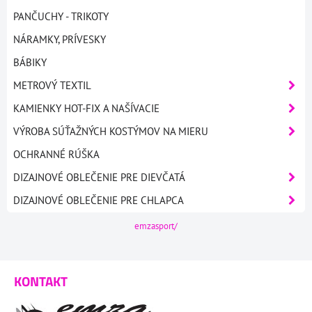
PANČUCHY - TRIKOTY
NÁRAMKY, PRÍVESKY
BÁBIKY
METROVÝ TEXTIL
KAMIENKY HOT-FIX A NAŠÍVACIE
VÝROBA SÚŤAŽNÝCH KOSTÝMOV NA MIERU
OCHRANNÉ RÚŠKA
DIZAJNOVÉ OBLEČENIE PRE DIEVČATÁ
DIZAJNOVÉ OBLEČENIE PRE CHLAPCA
emzasport/
KONTAKT