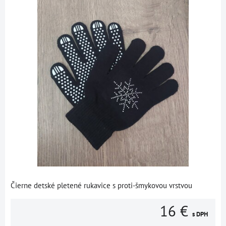
Čierne detské pletené rukavice s proti-šmykovou vrstvou
16 €
s DPH