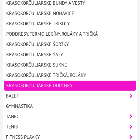
KRASOKORČULIARSKE BUNDY A VESTY
KRASOKORČULIARSKE NOHAVICE
KRASOKORČULIARSKE TRIKOTY
PODDRESY, TERMO LEGÍNY, ROLÁKY A TRIČKÁ
KRASOKORČULIARSKE ŠORTKY
KRASOKORČULIARSKE ŠATY
KRASOKORČULIARSKE SUKNE
KRASOKORČULIARSKE TRIČKÁ, ROLÁKY
KRASOKORČULIARSKE DOPLNKY
BALET
GYMNASTIKA
TANEC
TENIS
FITNESS PLAVKY