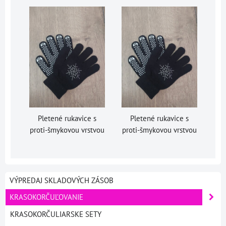
Pletené rukavice s
Pletené rukavice s
proti-šmykovou vrstvou
proti-šmykovou vrstvou
VÝPREDAJ SKLADOVÝCH ZÁSOB
KRASOKORČUĽOVANIE
KRASOKORČULIARSKE SETY