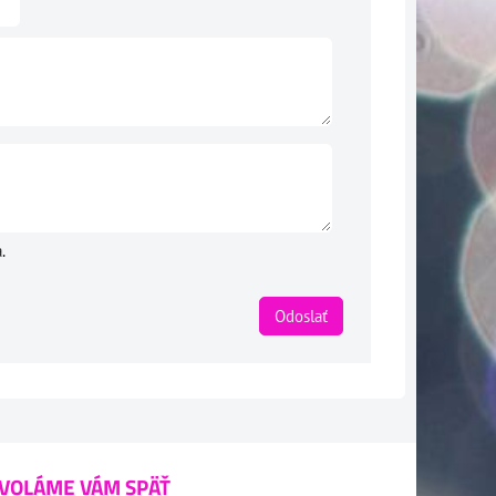
.
Odoslať
VOLÁME VÁM SPÄŤ