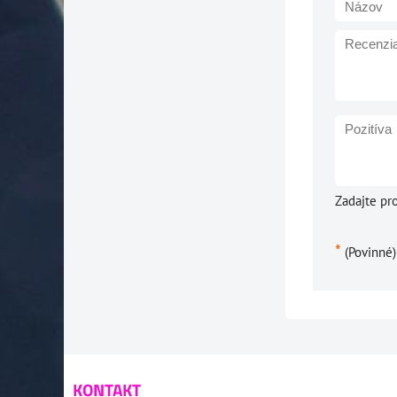
Zadajte pr
*
(Povinné)
KONTAKT