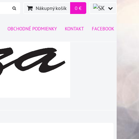
Nákupný košík
0 €
OBCHODNÉ PODMIENKY
KONTAKT
FACEBOOK