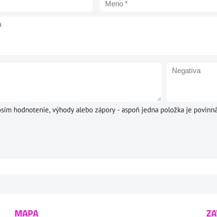
osím hodnotenie, výhody alebo zápory - aspoň jedna položka je povinná
MAPA
ZA