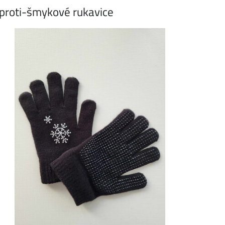
proti-šmykové rukavice