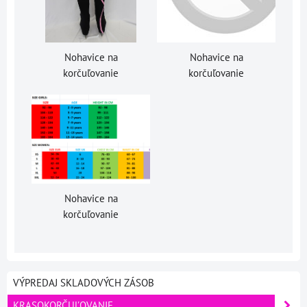
Nohavice na
Nohavice na
korčuľovanie
korčuľovanie
Nohavice na
korčuľovanie
VÝPREDAJ SKLADOVÝCH ZÁSOB
KRASOKORČUĽOVANIE