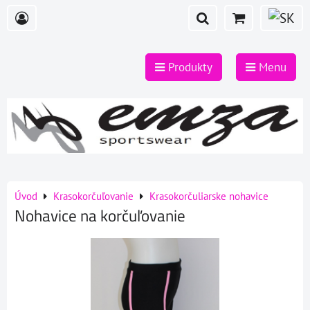
Produkty
Menu
Úvod
Krasokorčuľovanie
Krasokorčuliarske nohavice
Nohavice na korčuľovanie