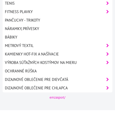
TENIS
FITNESS PLAVKY
PANČUCHY - TRIKOTY
NÁRAMKY, PRÍVESKY
BÁBIKY
METROVÝ TEXTIL
KAMIENKY HOT-FIX A NAŠÍVACIE
VÝROBA SÚŤAŽNÝCH KOSTÝMOV NA MIERU
OCHRANNÉ RÚŠKA
DIZAJNOVÉ OBLEČENIE PRE DIEVČATÁ
DIZAJNOVÉ OBLEČENIE PRE CHLAPCA
emzasport/