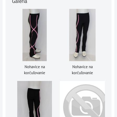
Galéria
Nohavice na
Nohavice na
korčuľovanie
korčuľovanie