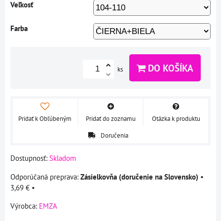
Veľkosť
Farba
DO KOŠÍKA
ks
Pridať k Obľúbeným
Pridať do zoznamu
Otázka k produktu
Doručenia
Dostupnosť:
Skladom
Zásielkovňa (doručenie na Slovensko)
•
3,69 €
•
Výrobca:
EMZA