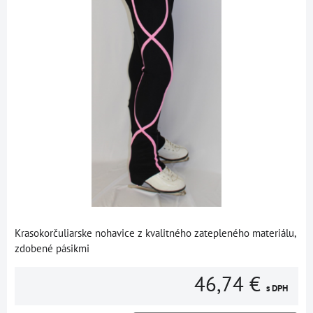
Krasokorčuliarske nohavice z kvalitného zatepleného materiálu,
zdobené pásikmi
46,74 €
s DPH