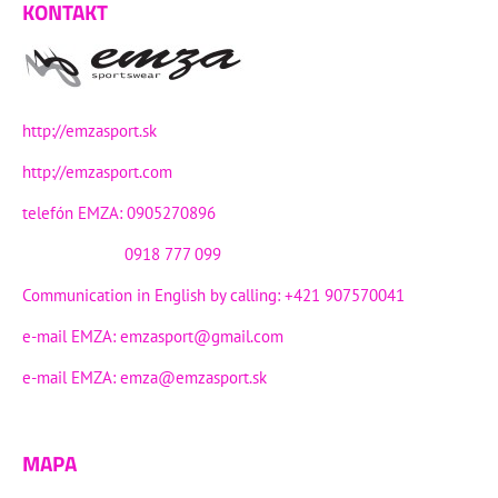
KONTAKT
http://emzasport.sk
http://emzasport.com
telefón EMZA: 0905270896
0918 777 099
Communication in English by calling: +421 907570041
e-mail EMZA:
emzasport@gmail.com
e-mail EMZA:
emza@emzasport.sk
MAPA